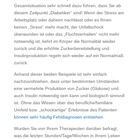
Gesamtsituation sehr schnell dazu führen, dass Sie ab
diesem Zeitpunkt „Diabetiker“ sind! Wenn der Stress am
Arbeitsplatz oder daheim nachlässt oder es Ihnen
keinen „Stress“ mehr macht, der Unfallschock
überwunden ist oder das „Fluchtverhalten“ nicht mehr
notwendig ist, kehrt im Körper die Normalität wieder
zurück und die erhöhte Zuckerbereitstellung und
Insulinproduktion regeln sich wieder auf ein Normalmaß
zurück.
Anhand dieser beiden Beispiele ist sehr einfach
nachzuvollziehen, dass unter bestimmten Umständen
eine vermehrte Produktion von Zucker (Glukose) und
auch Insulin notwendig sein kann und biologisch sinnvoll
ist. Ohne das Wissen über das berufliche/familiäre
Umfeld bzw. „schockartige“ Erlebnisse des Patienten
können sehr häufig Fehldiagnosen entstehen
.
Wurden Sie von Ihrem Therapeuten darüber befragt,
was die letzten Stunden/Tage/Wochen in Ihrem Leben