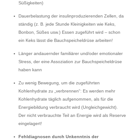
Süßigkeiten)
Dauerbelastung der insulinproduzierenden Zellen, da
ständig (z. B. jede Stunde Kleinigkeiten wie Keks,
Bonbon, Süßes usw.) Essen zugeführt wird – schon
ein Keks lässt die Bauchspeicheldrüse arbeiten!
Länger andauernder familiärer und/oder emotionaler
Stress, der eine Assoziation zur Bauchspeicheldrüse
haben kann
Zu wenig Bewegung, um die zugeführten
Kohlenhydrate zu „verbrennen“: Es werden mehr
Kohlenhydrate täglich aufgenommen, als für die
Energiebildung verbraucht wird (Ungleichgewicht).
Der nicht verbrauchte Teil an Energie wird als Reserve
eingelagert!
Fehldiagnosen durch Unkenntnis der