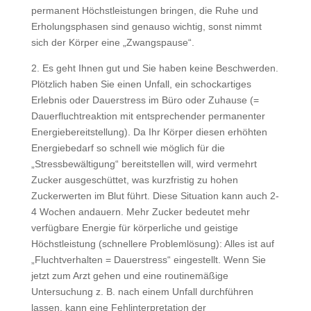
permanent Höchstleistungen bringen, die Ruhe und
Erholungsphasen sind genauso wichtig, sonst nimmt
sich der Körper eine „Zwangspause“.
2. Es geht Ihnen gut und Sie haben keine Beschwerden.
Plötzlich haben Sie einen Unfall, ein schockartiges
Erlebnis oder Dauerstress im Büro oder Zuhause (=
Dauerfluchtreaktion mit entsprechender permanenter
Energiebereitstellung). Da Ihr Körper diesen erhöhten
Energiebedarf so schnell wie möglich für die
„Stressbewältigung“ bereitstellen will, wird vermehrt
Zucker ausgeschüttet, was kurzfristig zu hohen
Zuckerwerten im Blut führt. Diese Situation kann auch 2-
4 Wochen andauern. Mehr Zucker bedeutet mehr
verfügbare Energie für körperliche und geistige
Höchstleistung (schnellere Problemlösung): Alles ist auf
„Fluchtverhalten = Dauerstress“ eingestellt. Wenn Sie
jetzt zum Arzt gehen und eine routinemäßige
Untersuchung z. B. nach einem Unfall durchführen
lassen, kann eine Fehlinterpretation der