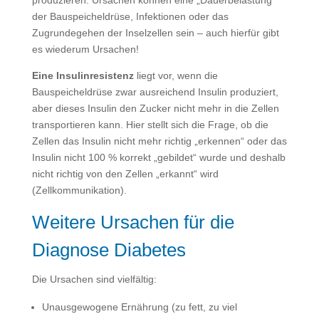
produzieren. Ursachen können eine „Dauerbelastung“
der Bauspeicheldrüse, Infektionen oder das
Zugrundegehen der Inselzellen sein – auch hierfür gibt
es wiederum Ursachen!
Eine Insulinresistenz
liegt vor, wenn die
Bauspeicheldrüse zwar ausreichend Insulin produziert,
aber dieses Insulin den Zucker nicht mehr in die Zellen
transportieren kann. Hier stellt sich die Frage, ob die
Zellen das Insulin nicht mehr richtig „erkennen“ oder das
Insulin nicht 100 % korrekt „gebildet“ wurde und deshalb
nicht richtig von den Zellen „erkannt“ wird
(Zellkommunikation).
Weitere Ursachen für die
Diagnose Diabetes
Die Ursachen sind vielfältig:
Unausgewogene Ernährung (zu fett, zu viel